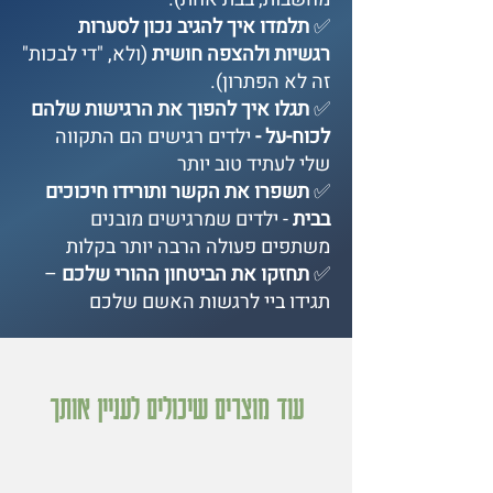
✅
תלמדו איך להגיב נכון לסערות
רגשיות ולהצפה חושית
(ולא, "די לבכות"
זה לא הפתרון).
✅
תגלו איך להפוך את הרגישות שלהם
לכוח-על -
ילדים רגישים הם התקווה
שלי לעתיד טוב יותר
✅
תשפרו את הקשר ותורידו חיכוכים
בבית
- ילדים שמרגישים מובנים
משתפים פעולה הרבה יותר בקלות
✅
תחזקו את הביטחון ההורי שלכם
–
תגידו ביי לרגשות האשם שלכם
עוד מוצרים שיכולים לעניין אותך