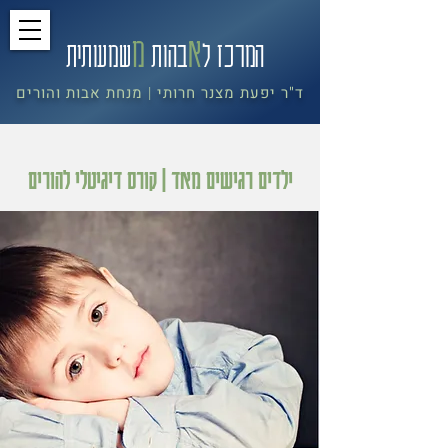
א
מ
המרכז ל
בה
ות
שמעותית
ד"ר יפעת מצנר חרותי
מנחת אבות והורים
|
ילדים רגישים מאד | קורס דיגיטלי להורים