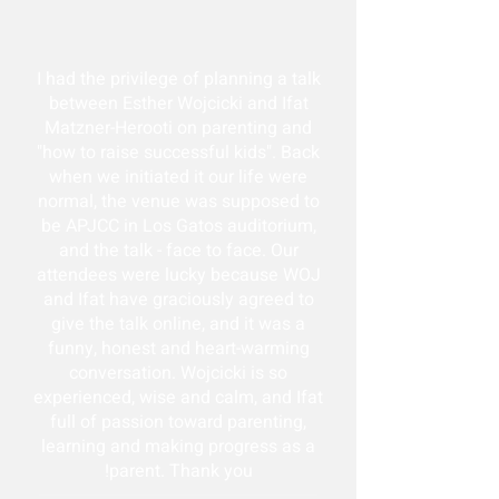
I had the privilege of planning a talk
between Esther Wojcicki and Ifat
Matzner-Herooti on parenting and
"how to raise successful kids". Back
when we initiated it our life were
normal, the venue was supposed to
be APJCC in Los Gatos auditorium,
and the talk - face to face. Our
attendees were lucky because WOJ
and Ifat have graciously agreed to
give the talk online, and it was a
funny, honest and heart-warming
conversation. Wojcicki is so
experienced, wise and calm, and Ifat
full of passion toward parenting,
learning and making progress as a
parent. Thank you!