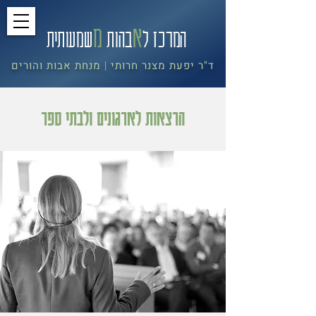
א
מ
המרכז ל
בה
ות
שמעותית
ד"ר יפעת מצנר חרותי
מנחת אבות והורים
|
הרצאות לארגונים ולבתי ספר