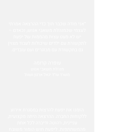
״אני מודה שכבר תוך כדי ההרצאה אמרתי
לעצמי שכמנהלת משאבי אנוש, וכאדם –
יש לא מעט עצות מהממות של יפעת
לתקשורת עם ילדים שיכולות לעבוד מצוין
גם בתקשורת עם מבוגרים ועם עובדים.
עופרה קרומה
מנהלת משאבי אנוש
משרד עו״ד יגאל ארנון ושות׳
הזמנו את יפעת להרצות במסגרת אירוע
ללקוחות החברה. ההרצאה היתה מקצועית,
עניינית, רהוטה ודיברה לכל אחת
מהמשתתפות. ליפעת חוש הומור משובח