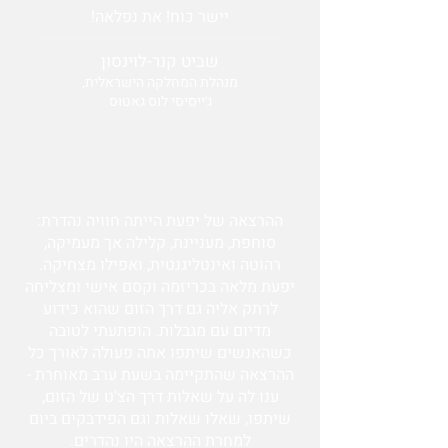
יישר כוח! את נפלאה!
שביט קנר-לוינסון
מנהלת המחלקה הישראלית,
ג׳ייסיסי לוס גאטוס
ההרצאה של יפעת הייתה חוויה נהדרת:
סוחפת, מעניינת, קלילה אך מעמיקה,
רהוטה ואינטליגנטית, ואפילו מצחיקה.
יפעת מלאה בכריזמה וקסם אישי ומצליחה
לרתק אליה גם דרך הזום שהוא כידוע
מדיום עם מגבלות. הופתעתי לטובה
כשהאנשים שיתפו אתה פעולה לאורך כל
ההרצאה שהתקיימה בשעת ערב מאוחרת -
ענו לה על שאלות דרך הצ'ט של הזום,
שיתפו, שאלו שאלות וגם הפידבקים ביום
למחרת ההרצאה היו נהדרים.