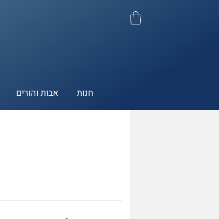
חנות
אבות והורים