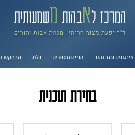
א
מ
המרכז ל
בה
ות
שמעותית
ד"ר יפעת מצנר חרותי
מנחת אבות והורים
|
אירגונים ובתי ספר
הורים מספרים
בלוג
מהתקשור
בחירת תוכנית