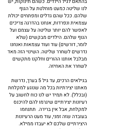
בהתאם לגיל הילדים. כשהם תינוקות, יש 
לנו שליטה כמעט מוחלטת על הגוף 
שלהם. ככל שהם גדלים ומפתחים יכולת 
עצמאית ונפרדות, אנחנו בהדרגה צריכים 
לאפשר להם יותר שליטה על עצמם ועל 
הגוף שלהם. הילדים מבקשים (שלא 
לומר, דורשים) עוד ועוד עצמאות ואנחנו 
נדרשים לשחרר שליטה. השינוי הזה מאד 
מבלבל אותנו ההורים וחלקנו מתקשים 
לשחרר את האחיזה.
בגילאים הרכים, עד גיל 5 בערך, נדרשת 
מאתנו יצירתיות בכל מה שנוגע למקלחת 
(ובכלל). לא תמיד יש לנו כוח לחשוב על 
רעיונות יצירתיים שיגרמו להם להיכנס 
למקלחת, אבל אין ברירה.  תתנחמו 
בעובדה שזה זמני, עוד מעט הרעיונות 
היצירתיים שלכם לא יעבדו ממילא.