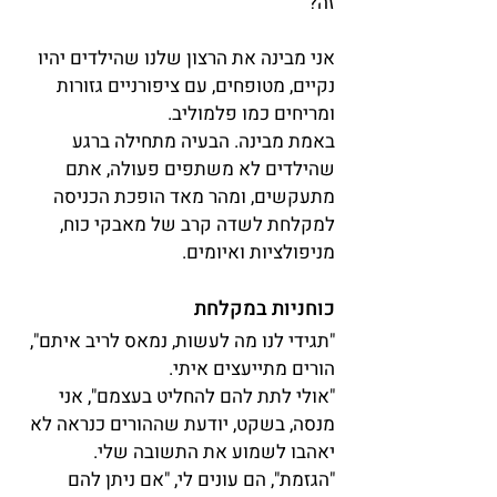
זה?
אני מבינה את הרצון שלנו שהילדים יהיו 
נקיים, מטופחים, עם ציפורניים גזורות 
ומריחים כמו פלמוליב.
באמת מבינה. הבעיה מתחילה ברגע 
שהילדים לא משתפים פעולה, אתם 
מתעקשים, ומהר מאד הופכת הכניסה 
למקלחת לשדה קרב של מאבקי כוח, 
מניפולציות ואיומים.
כוחניות במקלחת
"תגידי לנו מה לעשות, נמאס לריב איתם", 
הורים מתייעצים איתי.
"אולי לתת להם להחליט בעצמם", אני 
מנסה, בשקט, יודעת שההורים כנראה לא 
יאהבו לשמוע את התשובה שלי.
"הגזמת", הם עונים לי, "אם ניתן להם 