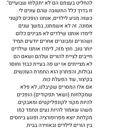
להחליט בעצמם הם לא יתקלחו שבועיים".
זו בדרך כלל התשובה שהם עונים לי.
כשזה מגיע לילדים, אנחנו הופכים לקטני 
אמונה. זה לא אשמתנו, במשך שנים 
לימדו אותנו שילדים לא מבינים כלום 
ושהורים ומבוגרים אחרים יודעים תמיד 
יותר טוב. חוץ מזה, לימדו אותנו שילדים 
חייבים לציית להורים שלהם ושאם הם 
לא מצייתים אז יש פה בעיית כבוד וחוסר 
גבולות, והפתרון הוא החמרת העונשים. 
בקיצור, עוד הפעלת כוח.
אם אלו המסרים שקיבלנו, לא פלא 
שמקלחות (ושאר תפקודים) הופכים 
להיות מקור לקונפליקטים ומאבקים. 
משהו שאמור להיות נעים ונחמד כמו 
מקלחת יוצא מפרופורציה ופוגע ביחסים 
בין הורים לילדים ובאווירה בבית.