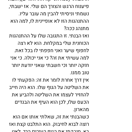
פיענוח הרגש והצורך הם שלי. אז ישבתי, 
נשמתי וניסיתי להבין מה עובר עליו. 
ההתנהגות הזו לא אופיינית לו, למה הוא 
מתנהג ככה?
ואז הבנתי. זו התגובה שלו על ההתנהגות 
הכוחנית שלי במקלחת. הוא לא רצה 
לחפוף שיער ואני חפפתי לו בכל זאת. 
למה עשיתי את זה? כי אני יכולה. כי אני 
חזקה יותר וכי חשבתי שאני יודעת יותר 
טוב ממנו.
אין דרך אחרת לומר את זה: הפקעתי לו 
את השליטה על הגוף שלו. הוא היה חייב 
להחזיר לעצמו את השליטה ולהביע את 
הכעס שלו, לכן הוא העיף את הבגדים 
מהארון.
כשהבנתי את זה, שאלתי אותו אם הוא 
רוצה לבוא לחיבוק. הוא התלבט קצת ואז 
בא. חיבקתי את הגוף העירום הרך. לאט 