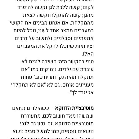
לקום; קשה ללכת לגן וקשה להיפרד 
מהגן; קשה להתקלח וקשה לצאת 
מהמקלחת. אם אנחנו מבינים את הקושי 
במעברים ממצב אחד לשני, נוכל להיות 
אמפתיים וסבלניים ולחשוב על דרכים 
יצירתיות שיוכלו להקל את המעברים 
האלו.
טיפ בהקשר הזה: חשיבה לוגית לא 
עובדת עם ילדים. נימוקים כמו "אם 
תתקלח תהיה נקי ותריח טוב" פחות 
מעניינים אותם. גם לא "אם לא תתקלחי 
אז יגרד לך".
מוטיבציית הדווקא
 – כשהילדים מזהים 
שמשהו מאד חשוב לכם, מתעוררת 
מוטיבציית הדווקא. זה  נכון גם לגבי 
נושאים נוספים, כמו למשל סביב נושא 