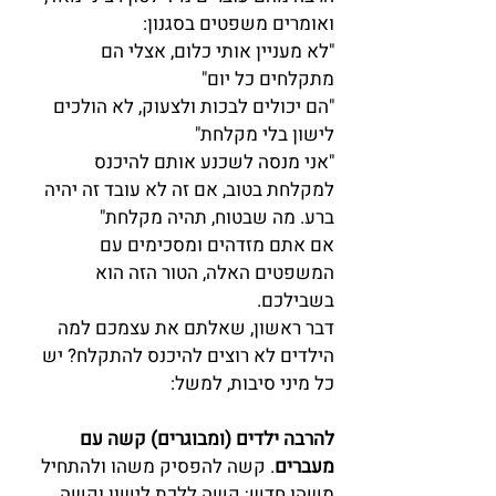
ואומרים משפטים בסגנון:
"לא מעניין אותי כלום, אצלי הם 
מתקלחים כל יום"
"הם יכולים לבכות ולצעוק, לא הולכים 
לישון בלי מקלחת"
"אני מנסה לשכנע אותם להיכנס 
למקלחת בטוב, אם זה לא עובד זה יהיה 
ברע. מה שבטוח, תהיה מקלחת"
אם אתם מזדהים ומסכימים עם 
המשפטים האלה, הטור הזה הוא 
בשבילכם.
דבר ראשון, שאלתם את עצמכם למה 
הילדים לא רוצים להיכנס להתקלח? יש 
כל מיני סיבות, למשל:
להרבה ילדים (ומבוגרים) קשה עם 
מעברים
. קשה להפסיק משהו ולהתחיל 
משהו חדש; קשה ללכת לישון וקשה 