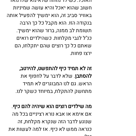
האוכל. כשילד מזהה שלאימא שלו מאד 
חשוב שהוא יאכל והיא עושה שמיניות 
באוויר סביב זה, הוא ימשיך להפעיל אותה 
בנקודה הזו. הוא מקבל כל כך הרבה 
תשומת לב ממנה, ברור שהוא ימשיך. 
כנ"ל לגבי מקלחות. כשהילדים רואים 
שאתם כל כך רוצים שהם יתקלחו, הם 
ירצו פחות.
זה לא תמיד כיף להתפשט, להירטב, 
להסתבן
. שלא לדבר על לחפוף את 
הראש. גם לנו המבוגרים לא תמיד 
מתחשק להתקלח, במיוחד כשקר לנו.
מה שילדים רוצים הוא שיהיה להם כיף
. 
אם אימא או אבא נורא רציניים בכל מה 
שנוגע לדבר הזה שנקרא מקלחת, זה 
כנראה ממש לא כיף. אז למה לעשות את 